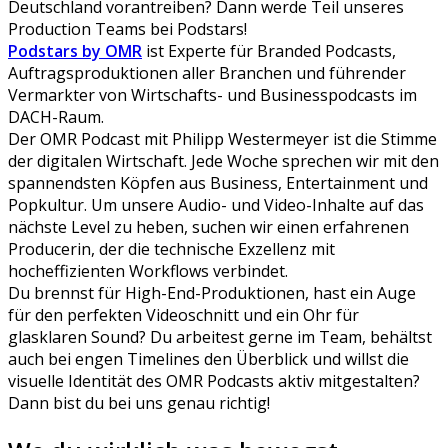
Deutschland vorantreiben? Dann werde Teil unseres
Production Teams bei Podstars!
Podstars by OMR
ist Experte für Branded Podcasts,
Auftragsproduktionen aller Branchen und führender
Vermarkter von Wirtschafts- und Businesspodcasts im
DACH-Raum.
Der OMR Podcast mit Philipp Westermeyer ist die Stimme
der digitalen Wirtschaft. Jede Woche sprechen wir mit den
spannendsten Köpfen aus Business, Entertainment und
Popkultur. Um unsere Audio- und Video-Inhalte auf das
nächste Level zu heben, suchen wir einen erfahrenen
Producerin, der die technische Exzellenz mit
hocheffizienten Workflows verbindet.
Du brennst für High-End-Produktionen, hast ein Auge
für den perfekten Videoschnitt und ein Ohr für
glasklaren Sound? Du arbeitest gerne im Team, behältst
auch bei engen Timelines den Überblick und willst die
visuelle Identität des OMR Podcasts aktiv mitgestalten?
Dann bist du bei uns genau richtig!