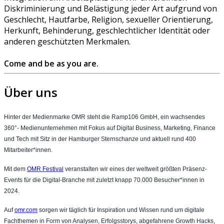
Diskriminierung und Belästigung jeder Art aufgrund von
Geschlecht, Hautfarbe, Religion, sexueller Orientierung,
Herkunft, Behinderung, geschlechtlicher Identität oder
anderen geschützten Merkmalen.
Come and be as you are.
Über uns
Hinter der Medienmarke OMR steht die Ramp106 GmbH, ein wachsendes
360°- Medienunternehmen mit Fokus auf Digital Business, Marketing, Finance
und Tech mit Sitz in der Hamburger Sternschanze und aktuell rund 400
Mitarbeiter*innen.
Mit dem
OMR Festival
veranstalten wir eines der weltweit größten Präsenz-
Events für die Digital-Branche mit zuletzt knapp 70.000 Besucher*innen in
2024.
Auf
omr.com
sorgen wir täglich für Inspiration und Wissen rund um digitale
Fachthemen in Form von Analysen, Erfolgsstorys, abgefahrene Growth Hacks,