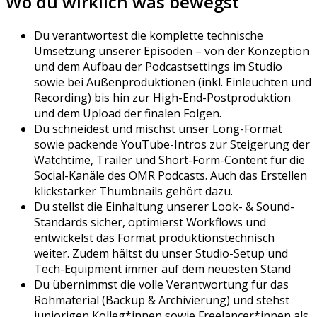
Wo du wirklich was bewegst
Du verantwortest die komplette technische
Umsetzung unserer Episoden – von der Konzeption
und dem Aufbau der Podcastsettings im Studio
sowie bei Außenproduktionen (inkl. Einleuchten und
Recording) bis hin zur High-End-Postproduktion
und dem Upload der finalen Folgen.
Du schneidest und mischst unser Long-Format
sowie packende YouTube-Intros zur Steigerung der
Watchtime, Trailer und Short-Form-Content für die
Social-Kanäle des OMR Podcasts. Auch das Erstellen
klickstarker Thumbnails gehört dazu.
Du stellst die Einhaltung unserer Look- & Sound-
Standards sicher, optimierst Workflows und
entwickelst das Format produktionstechnisch
weiter. Zudem hältst du unser Studio-Setup und
Tech-Equipment immer auf dem neuesten Stand
Du übernimmst die volle Verantwortung für das
Rohmaterial (Backup & Archivierung) und stehst
juniorigen Kolleg*innen sowie Freelancer*innen als