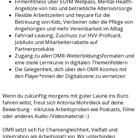
Firmenfitness über EGYM Wellpass, Mental-Health-
Angebote von nilo und betriebliche Altersvorsorge
Flexible Arbeitszeiten und heycare für die
Betreuung von Kids, Vierbeiner oder die Pflege von
Angehörigen und mehr Vereinbarkeit im Alltag
Fahrrad-Leasing, Zuschuss zur HVV-Proficard,
JobAuto und Mitarbeiterrabatte auf
Partnerprodukte
Zugang zu allen OMR-Weiterbildungsformaten und
eine steile Lernkurve in digitalen Themenfeldern
Die Gelegenheit, dich über den OMR Kosmos mit
den Player*innen der Digitalszene zu vernetzen
Wenn du zukünftig morgens mit guter Laune ins Büro
fahren willst, freut sich Antonia Mohrdieck auf deine
Bewerbung - inklusive Arbeitsproben wie Podcasts, Filme
oder anderes Audio-/Videomaterial :-)
OMR setzt sich für Chancengleichheit, Vielfalt und
Integration am Arbeitsplatz ein. Wir unterbinden