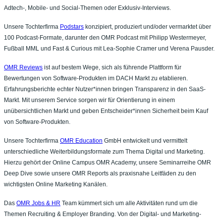
Adtech-, Mobile- und Social-Themen oder Exklusiv-Interviews.
Unsere Tochterfirma
Podstars
konzipiert, produziert und/oder vermarktet über
100 Podcast-Formate, darunter den OMR Podcast mit Philipp Westermeyer,
Fußball MML und Fast & Curious mit Lea-Sophie Cramer und Verena Pausder.
OMR Reviews
ist auf bestem Wege, sich als führende Plattform für
Bewertungen von Software-Produkten im DACH Markt zu etablieren.
Erfahrungsberichte echter Nutzer*innen bringen Transparenz in den SaaS-
Markt. Mit unserem Service sorgen wir für Orientierung in einem
unübersichtlichen Markt und geben Entscheider*innen Sicherheit beim Kauf
von Software-Produkten.
Unsere Tochterfirma
OMR Education
GmbH entwickelt und vermittelt
unterschiedliche Weiterbildungsformate zum Thema Digital und Marketing.
Hierzu gehört der Online Campus OMR Academy, unsere Seminarreihe OMR
Deep Dive sowie unsere OMR Reports als praxisnahe Leitfäden zu den
wichtigsten Online Marketing Kanälen.
Das
OMR Jobs & HR
Team kümmert sich um alle Aktivitäten rund um die
Themen Recruiting & Employer Branding. Von der Digital- und Marketing-