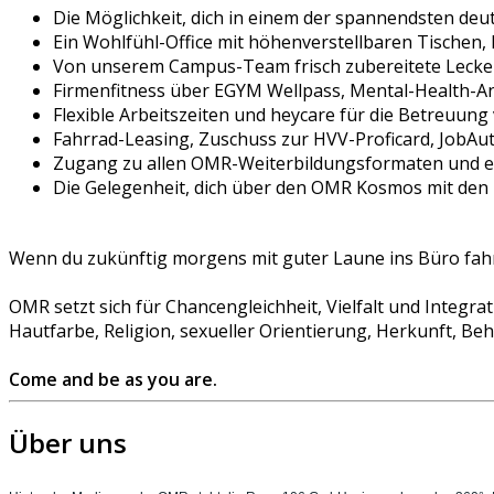
Die Möglichkeit, dich in einem der spannendsten d
Ein Wohlfühl-Office mit höhenverstellbaren Tischen
Von unserem Campus-Team frisch zubereitete Lecke
Firmenfitness über EGYM Wellpass, Mental-Health-An
Flexible Arbeitszeiten und heycare für die Betreuung
Fahrrad-Leasing, Zuschuss zur HVV-Proficard, JobAu
Zugang zu allen OMR-Weiterbildungsformaten und ein
Die Gelegenheit, dich über den OMR Kosmos mit den 
Wenn du zukünftig morgens mit guter Laune ins Büro fahre
OMR setzt sich für Chancengleichheit, Vielfalt und Integr
Hautfarbe, Religion, sexueller Orientierung, Herkunft, B
Come and be as you are.
Über uns