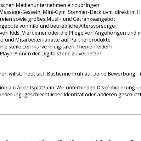
eutschen Medienunternehmen einzubringen
, Massage-Sesseln, Mini-Gym, Sommer-Deck uvm. direkt im 
reien sowie großes Müsli- und Getränkeangebot
gebote von nilo und betriebliche Altersvorsorge
 von Kids, Vierbeiner oder die Pflege von Angehörigen und m
to und Mitarbeiterrabatte auf Partnerprodukte
e steile Lernkurve in digitalen Themenfeldern
Player*innen der Digitalszene zu vernetzen
n willst, freut sich Bastienne Früh auf deine Bewerbung :-
ation am Arbeitsplatz ein. Wir unterbinden Diskriminierung 
ehinderung, geschlechtlicher Identität oder anderen geschü