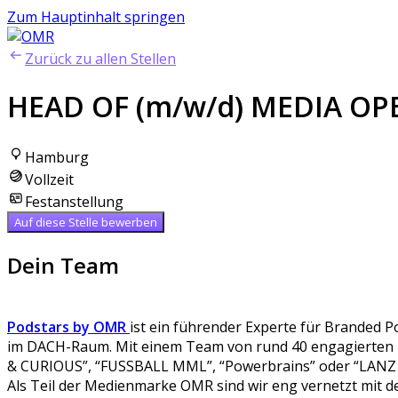
Zum Hauptinhalt springen
Zurück zu allen Stellen
HEAD OF (m/w/d) MEDIA OPE
Hamburg
Vollzeit
Festanstellung
Auf diese Stelle bewerben
Dein Team
Podstars by OMR
ist ein führender Experte für Branded 
im DACH-Raum. Mit einem Team von rund 40 engagierten K
& CURIOUS”, “FUSSBALL MML”, “Powerbrains” oder “LANZ
Als Teil der Medienmarke OMR sind wir eng vernetzt mit