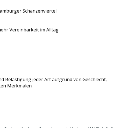
Hamburger Schanzenviertel
ehr Vereinbarkeit im Alltag
)
und Belästigung jeder Art aufgrund von Geschlecht,
tzten Merkmalen.