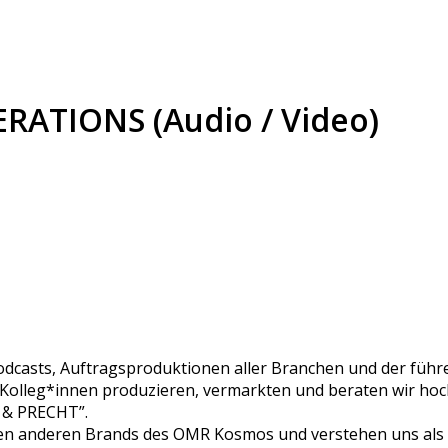
RATIONS (Audio / Video)
Podcasts, Auftragsproduktionen aller Branchen und der füh
olleg*innen produzieren, vermarkten und beraten wir hoc
 & PRECHT”.
 den anderen Brands des OMR Kosmos und verstehen uns als