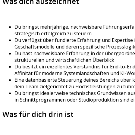
Was dich auszeichnet
Du bringst mehrjährige, nachweisbare Führungserfahr
strategisch erfolgreich zu steuern
Du verfügst über fundierte Erfahrung und Expertise 
Geschäftsmodelle und deren spezifische Prozesslogi
Du hast nachweisbare Erfahrung in der übergeordnet
strukturellen und wirtschaftlichen Überblick
Du besitzt ein exzellentes Verständnis für End-to-End
Affinität für moderne Systemlandschaften und KI-Wo
Eine datenbasierte Steuerung deines Bereichs über k
dein Team zielgerichtet zu Höchstleistungen zu führ
Du bringst idealerweise technisches Grundwissen aus 
in Schnittprogrammen oder Studioproduktion sind ei
Was für dich drin ist