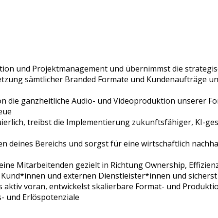
ktion und Projektmanagement und übernimmst die strategi
tzung sämtlicher Branded Formate und Kundenaufträge und s
die ganzheitliche Audio- und Videoproduktion unserer Form
reue
erlich, treibst die Implementierung zukunftsfähiger, KI-g
 deines Bereichs und sorgst für eine wirtschaftlich nachh
eine Mitarbeitenden gezielt in Richtung Ownership, Effizi
en, Kund*innen und externen Dienstleister*innen und sicher
 aktiv voran, entwickelst skalierbare Format- und Produkti
- und Erlöspotenziale