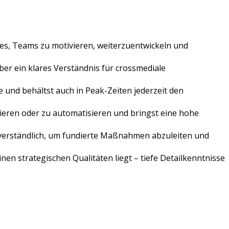
 es, Teams zu motivieren, weiterzuentwickeln und
er ein klares Verständnis für crossmediale
und behältst auch in Peak-Zeiten jederzeit den
isieren oder zu automatisieren und bringst eine hohe
bstverständlich, um fundierte Maßnahmen abzuleiten und
en strategischen Qualitäten liegt – tiefe Detailkenntnisse