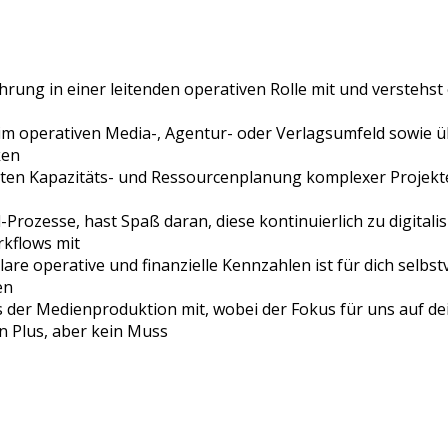
ung in einer leitenden operativen Rolle mit und verstehst
im operativen Media-, Agentur- oder Verlagsumfeld sowie üb
ken
en Kapazitäts- und Ressourcenplanung komplexer Projekte 
-Prozesse, hast Spaß daran, diese kontinuierlich zu digital
rkflows mit
lare operative und finanzielle Kennzahlen ist für dich sel
en
der Medienproduktion mit, wobei der Fokus für uns auf dein
n Plus, aber kein Muss