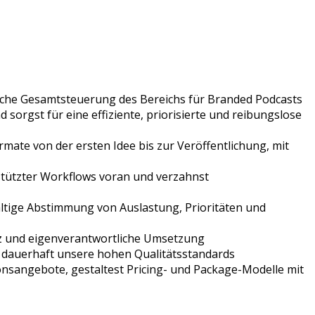
sche Gesamtsteuerung des Bereichs für Branded Podcasts
orgst für eine effiziente, priorisierte und reibungslose
ate von der ersten Idee bis zur Veröffentlichung, mit
estützter Workflows voran und verzahnst
altige Abstimmung von Auslastung, Prioritäten und
enz und eigenverantwortliche Umsetzung
st dauerhaft unsere hohen Qualitätsstandards
onsangebote, gestaltest Pricing- und Package-Modelle mit